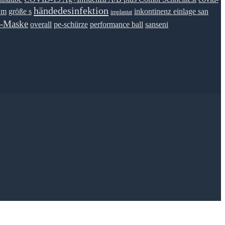
händedesinfektion
 m
größe s
inkontinenz einlage san
implantat
-Maske
overall
pe-schürze
performance ball
sanseni