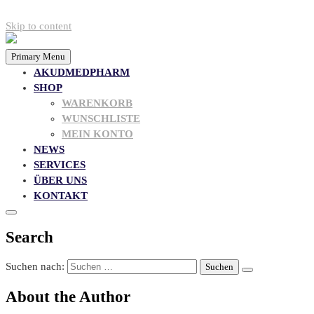
Skip to content
Primary Menu
AKUDMEDPHARM
SHOP
WARENKORB
WUNSCHLISTE
MEIN KONTO
NEWS
SERVICES
ÜBER UNS
KONTAKT
Search
Suchen nach:
About the Author