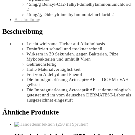
45mg/g Benzyl-C12-1alkyl-dimethylammoniumchlorid
2
45mg/g, Didecyldimethylammonizimchlorid 2
Beschreibung
Beschreibung
Leicht wirksame Tücher auf Alkoholbasis
Desinfiziert schnell und trocknet schnell
Wirksam in 30 Sekunden. gegen Bakterien, Pilze,
Mykobakterien und umhüllt Viren
Gebrauchsfertig
Hohe Materialverträglichkeit
Frei von Aldehyd und Phenol
Die Imprägnierlösung Actosept® AF ist DGHM / VAH-
gelistet
Die Imprägnierlösung Actosept® AF ist dermatologisch
getestet und im vom deutschen DERMATEST-Labor als
ausgezeichnet eingestuft
Ähnliche Produkte