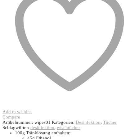
Add to wishlist
Compare
Artikelnummer:
wipes01
Kategorien:
Desinfektion
,
Tücher
Schlagwörter:
desinfektion
,
wischtücher
100g Tränklösung enthalten:
45g Ethanol