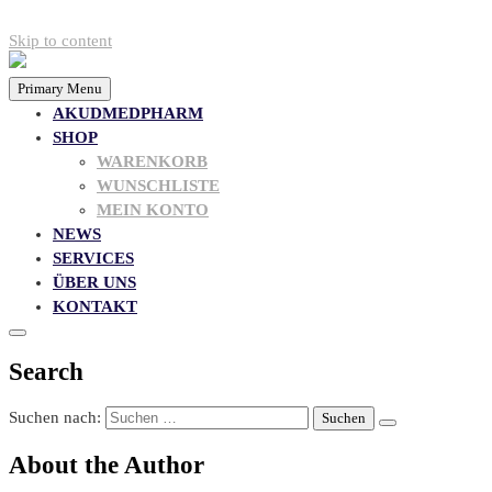
Skip to content
Primary Menu
AKUDMEDPHARM
SHOP
WARENKORB
WUNSCHLISTE
MEIN KONTO
NEWS
SERVICES
ÜBER UNS
KONTAKT
Search
Suchen nach:
About the Author