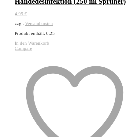
Händedesinfektion (250 ml Sprüher)
4,95
€
zzgl.
Versandkosten
Produkt enthält: 0,25
In den Warenkorb
Compare