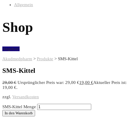
Allgemein
Shop
Angebot!
Akudmedpharm
>
Produkte
>
SMS-Kittel
SMS-Kittel
29,00
€
Ursprünglicher Preis war: 29,00 €
19,00
€
Aktueller Preis ist:
19,00 €.
zzgl.
Versandkosten
SMS-Kittel Menge
In den Warenkorb