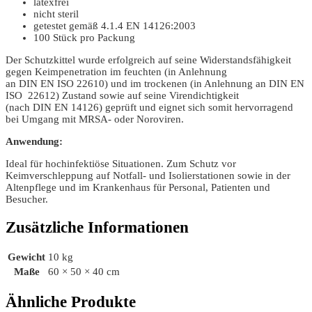
latexfrei
nicht steril
getestet gemäß 4.1.4 EN 14126:2003
100 Stück pro Packung
Der Schutzkittel wurde erfolgreich auf seine Widerstandsfähigkeit
gegen Keimpenetration im feuchten (in Anlehnung
an DIN EN ISO 22610) und im trockenen (in Anlehnung an DIN EN
ISO 22612) Zustand sowie auf seine Virendichtigkeit
(nach DIN EN 14126) geprüft und eignet sich somit hervorragend
bei Umgang mit MRSA- oder Noroviren.
Anwendung:
Ideal für hochinfektiöse Situationen. Zum Schutz vor
Keimverschleppung auf Notfall- und Isolierstationen sowie in der
Altenpflege und im Krankenhaus für Personal, Patienten und
Besucher.
Zusätzliche Informationen
Gewicht
10 kg
Maße
60 × 50 × 40 cm
Ähnliche Produkte