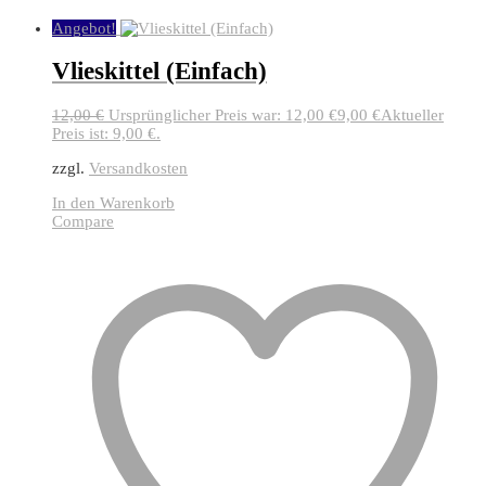
Angebot!
Vlieskittel (Einfach)
12,00
€
Ursprünglicher Preis war: 12,00 €
9,00
€
Aktueller
Preis ist: 9,00 €.
zzgl.
Versandkosten
In den Warenkorb
Compare