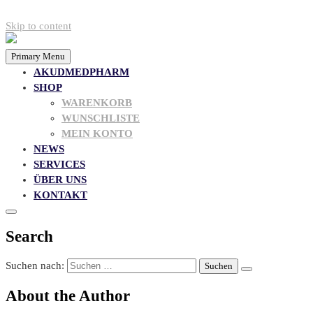
Skip to content
Primary Menu
AKUDMEDPHARM
SHOP
WARENKORB
WUNSCHLISTE
MEIN KONTO
NEWS
SERVICES
ÜBER UNS
KONTAKT
Search
Suchen nach:
About the Author