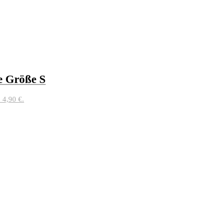
e Größe S
: 4,90 €.