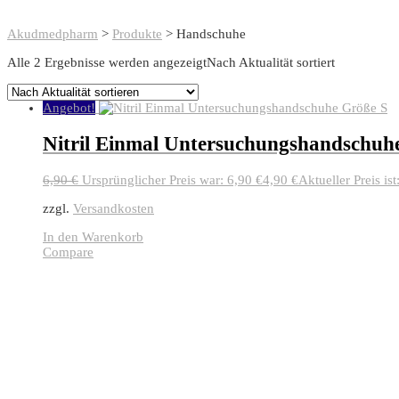
Akudmedpharm
>
Produkte
>
Handschuhe
Alle 2 Ergebnisse werden angezeigt
Nach Aktualität sortiert
Angebot!
Nitril Einmal Untersuchungshandschuh
6,90
€
Ursprünglicher Preis war: 6,90 €
4,90
€
Aktueller Preis ist
zzgl.
Versandkosten
In den Warenkorb
Compare