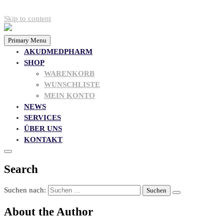
Skip to content
Primary Menu
AKUDMEDPHARM
SHOP
WARENKORB
WUNSCHLISTE
MEIN KONTO
NEWS
SERVICES
ÜBER UNS
KONTAKT
Search
Suchen nach:
About the Author