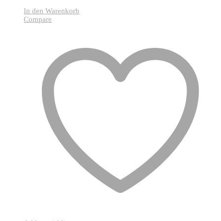
In den Warenkorb
Compare