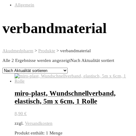
Allgemein
verbandmaterial
Akudmedpharm
>
Produkte
>
verbandmaterial
Alle 2 Ergebnisse werden angezeigt
Nach Aktualität sortiert
miro-plast, Wundschnellverband,
elastisch, 5m x 6cm, 1 Rolle
8,90
€
zzgl.
Versandkosten
Produkt enthält: 1
Menge